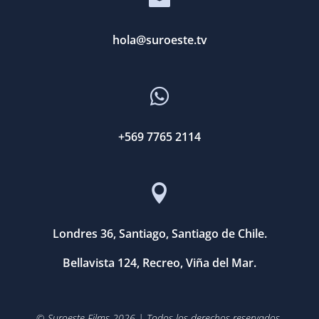
hola@suroeste.tv

+569 7765 2114

Londres 36, Santiago, Santiago de Chile.
Bellavista 124, Recreo, Viña del Mar.
© Suroeste Films 2026 | Todos los derechos reservados