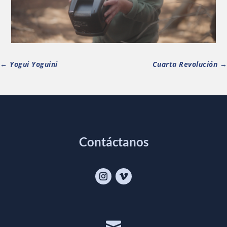
←
Yogui Yoguini
Cuarta Revolución
→
Contáctanos
