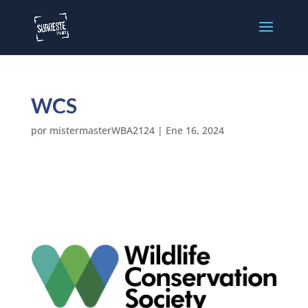
WCS
por
mistermasterWBA2124
|
Ene 16, 2024